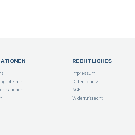
MATIONEN
RECHTLICHES
ns
Impressum
öglichkeiten
Datenschutz
formationen
AGB
n
Widerrufsrecht