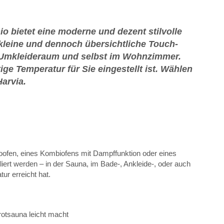
io bietet eine moderne und dezent stilvolle
kleine und dennoch übersichtliche Touch-
im Umkleideraum und selbst im Wohnzimmer.
ige Temperatur für Sie eingestellt ist. Wählen
Harvia.
ktroofen, eines Kombiofens mit Dampffunktion oder eines
ert werden – in der Sauna, im Bade-, Ankleide-, oder auch
r erreicht hat.
arotsauna leicht macht