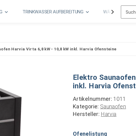
G
TRINKWASSER AUFBEREITUNG
WÄRME- & KLIM
ofen Harvia Virta 6,8 kW - 10,8 kW inkl. Harvia Ofensteine
Elektro Saunaofen
inkl. Harvia Ofens
Artikelnummer:
1011
Kategorie:
Saunaofen
Hersteller:
Harvia
Ofenelistung