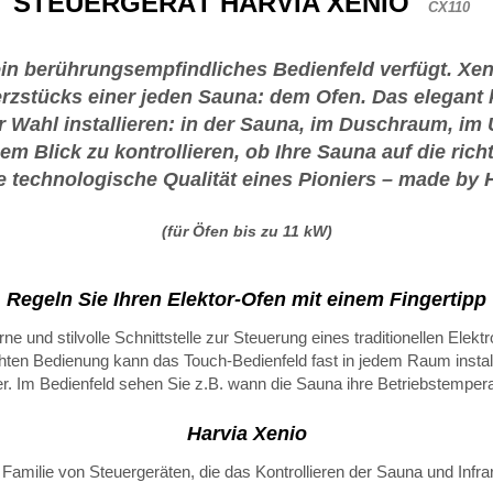
STEUERGERÄT HARVIA XENIO
CX110
ein berührungsempfindliches Bedienfeld verfügt. Xen
rzstücks einer jeden Sauna: dem Ofen. Das elegant 
er Wahl installieren: in der Sauna, im Duschraum, 
 Blick zu kontrollieren, ob Ihre Sauna auf die richt
e technologische Qualität eines Pioniers – made by 
(für Öfen bis zu 11 kW)
Regeln Sie Ihren Elektor-Ofen mit einem Fingertipp
e und stilvolle Schnittstelle zur Steuerung eines traditionellen Ele
hten Bedienung kann das Touch-Bedienfeld fast in jedem Raum installi
 Im Bedienfeld sehen Sie z.B. wann die Sauna ihre Betriebstemperatu
Harvia Xenio
 Familie von Steuergeräten, die das Kontrollieren der Sauna und Infr