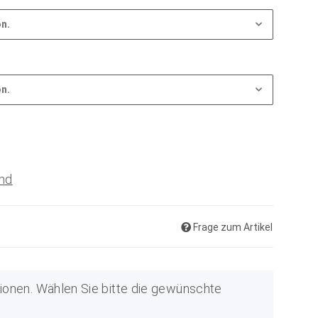
on.
on.
nd
Frage zum Artikel
ationen. Wählen Sie bitte die gewünschte