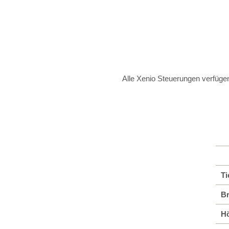
Alle Xenio Steuerungen verfügen 
Ti
Br
H