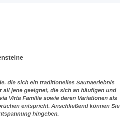
ensteine
lle, die sich ein traditionelles Saunaerlebnis
 all jene geeignet, die sich an häufigen und
a Virta Familie sowie deren Variationen als
sprüchen entspricht. Anschließend können Sie
Entspannung hingeben.