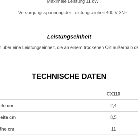
Maximale Leistung 11 kW
Versorgungsspannung der Leistungseinheit 400 V 3N~
Leistungseinheit
über eine Leistungseinheit, die an einem trockenen Ort außerhalb der
TECHNISCHE DATEN
CX110
efe cm
2,4
eite cm
8,5
öhe cm
11