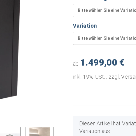
Bitte wählen Sie eine Variati
Variation
Bitte wählen Sie eine Variati
1.499,00 €
ab
inkl. 19% USt. , zzgl.
Versa
x
Dieser Artikel hat Vari
Variation aus.