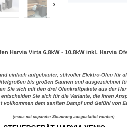
en Harvia Virta 6,8kW - 10,8kW inkl. Harvia Of
 und einfach aufgebauter, stilvoller Elektro-Ofen für a
ittelgroßen bis großen Saunen und ausgezeichnet für
Sie sich mit den drei Ofenkraftpakete aus der Harvi
entscheiden Sie sich für die Variante, die Ihren An
st vollkommen dem sanften Dampf und Gefühl von 
(muss mit separater Steuerung ausgestattet werden)