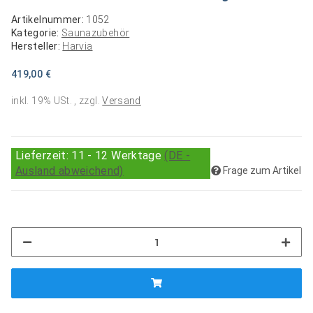
Artikelnummer:
1052
Kategorie:
Saunazubehör
Hersteller:
Harvia
419,00 €
inkl. 19% USt. , zzgl.
Versand
Lieferzeit:
11 - 12 Werktage
(DE -
Ausland abweichend)
Frage zum Artikel