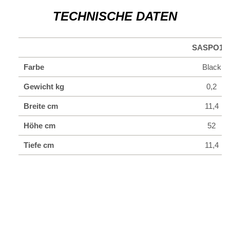
TECHNISCHE DATEN
SASPO10
Farbe
Black
Gewicht kg
0,2
Breite cm
11,4
Höhe cm
52
Tiefe cm
11,4