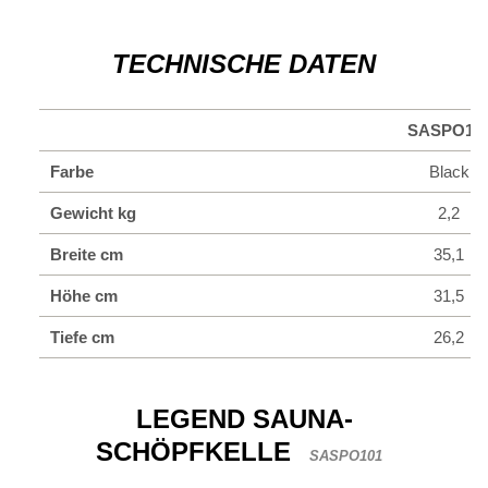
TECHNISCHE DATEN
SASPO10
Farbe
Black
Gewicht kg
2,2
Breite cm
35,1
Höhe cm
31,5
Tiefe cm
26,2
LEGEND SAUNA-
SCHÖPFKELLE
SASPO101