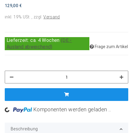
129,00 €
inkl. 19% USt. , zzgl.
Versand
Lieferzeit:
ca. 4 Wochen
(DE -
Ausland abweichend)
Frage zum Artikel
Komponenten werden geladen ...
Loading...
Beschreibung